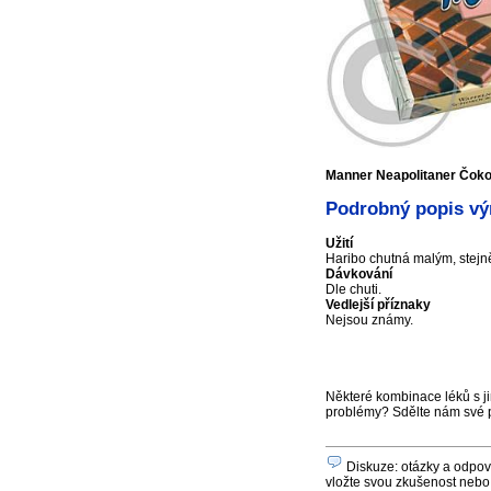
Manner Neapolitaner Čokol
Podrobný popis vý
Užití
Haribo chutná malým, stejně
Dávkování
Dle chuti.
Vedlejší příznaky
Nejsou známy.
Některé kombinace léků s ji
problémy? Sdělte nám své 
Diskuze: otázky a odpově
vložte svou zkušenost nebo 