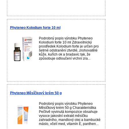
Phyteneo Kolodium forte 10 ml
Podrobný popis výrobku Phyteneo
Kolodium forte 10 ml Zdravotnický
prostředek Kolodium forte je určen pro
šetrné odstranění ztvrdlé, zrohovatělé
kůže, kuřích ok a bradavic tak, že
způsobuje odloučení vrchní zra...
Phyteneo Měsíčkový krém 50 g
Podrobný popis výrobku Phyteneo
Měsíčkový krém 50 g Charakteristika
Pečlivě vyvinutá kompozice obsahuje
vysoce jakostní extrakt měsíčku
zahradního, mandlový olej a bambucké
máslo, včelí med, vitamín E, panthen...