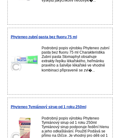
výskytu jakýchkoliv neobvykl�...
Phyteneo zubní pasta bez fluoru 75 ml
Podrobný popis výrobku Phyteneo zubní
pasta bez fluoru 75 ml Charakteristika
Zubní pasta Stomaphyt obsahuje
extrakty řepíku lékařského, heřmánku
pravého a šalvěje lékařské ve vhodné
kombinaci připravené se zvl�...
Phyteneo Tymiánový sirup od 1 roku 250ml
Podrobný popis výrobku Phyteneo
Tymiánový sirup od 1 roku 250ml
Tymiánový sirup podporuje ředění hlenu
a jeho odkašlávání. Použití Podává se
přímo na lžičce. Je vhodný pro děti od 1