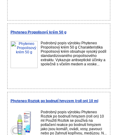
Phyteneo Propolisový krém 50 g
Podrobný popis výrobku Phyteneo
Propolisový krém 50 g Charakteristika
Propolisový krém obsahuje vysoký podíl
standardizovaného propolisového
extraktu. Vykazuje antiseptické účinky a
společně s včelím medem a voske...
Phyteneo Roztok po bodnutí hmyzem (roll on) 10 ml
Podrobný popis výrobku Phyteneo
Roztok po bodnutí hmyzem (roll on) 10
ml Použití Roztok se používá na
potlačení reakce po bodnutí hmyzem
jako jsou komáři, ovádi, vosy, pavouci
nebo po žahnutí kopřivou, medúzou. N...