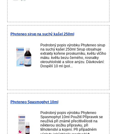
Phyteneo sirup na suchý kašel 250ml
Podrobný popis výrobku Phyteneo sirup
na suchý kašel 250ml Sirup obsahuje
extrakty kořene proskurníku, květu vlčího
máku. květu bezu černého, rosnatky
okrouhlolisté a silice anýzu. Dávkování:
Dospělí 10 ml (pol...
Phyteneo Spasmophyt 10ml
Podrobný popis výrobku Phyteneo
Spasmophyt 10ml Použití Přípravek se
neužívá při známé přecitlivělosti na
některou složku přípravku, při
těhotenství a kojení. Při případném