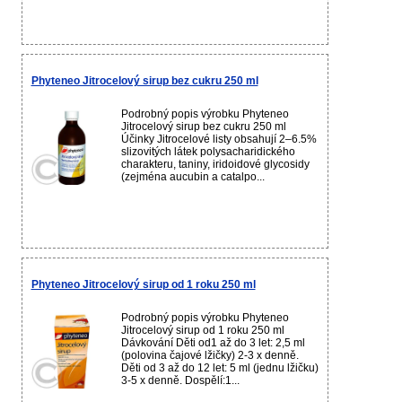
Phyteneo Jitrocelový sirup bez cukru 250 ml
Podrobný popis výrobku Phyteneo
Jitrocelový sirup bez cukru 250 ml
Účinky Jitrocelové listy obsahují 2–6.5%
slizovitých látek polysacharidického
charakteru, taniny, iridoidové glycosidy
(zejména aucubin a catalpo...
Phyteneo Jitrocelový sirup od 1 roku 250 ml
Podrobný popis výrobku Phyteneo
Jitrocelový sirup od 1 roku 250 ml
Dávkování Děti od1 až do 3 let: 2,5 ml
(polovina čajové lžičky) 2-3 x denně.
Děti od 3 až do 12 let: 5 ml (jednu lžičku)
3-5 x denně. Dospělí:1...