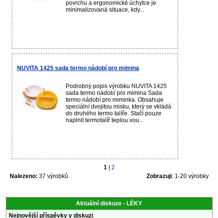
povrchu a ergonomické úchytce je
minimalizovaná situace, kdy...
NUVITA 1425 sada termo nádobí pro mimina
Podrobný popis výrobku NUVITA 1425
sada termo nádobí pro mimina Sada
termo nádobí pro miminka. Obsahuje
speciální dvojitou misku, který se vkládá
do druhého termo talíře. Stačí pouze
naplnit termotalíř teplou vou...
1
|
2
Nalezeno:
37 výrobků
Zobrazuji
: 1-20 výrobky
Aktuální diskuze - LÉKY
Nejnovější příspěvky v diskuzi
: