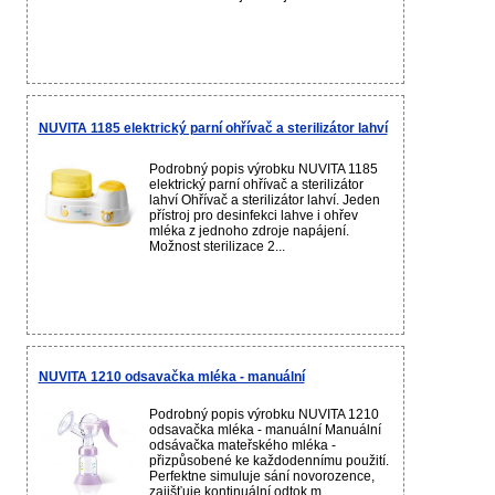
NUVITA 1185 elektrický parní ohřívač a sterilizátor lahví
Podrobný popis výrobku NUVITA 1185
elektrický parní ohřívač a sterilizátor
lahví Ohřívač a sterilizátor lahví. Jeden
přístroj pro desinfekci lahve i ohřev
mléka z jednoho zdroje napájení.
Možnost sterilizace 2...
NUVITA 1210 odsavačka mléka - manuální
Podrobný popis výrobku NUVITA 1210
odsavačka mléka - manuální Manuální
odsávačka mateřského mléka -
přizpůsobené ke každodennímu použití.
Perfektne simuluje sání novorozence,
zajišťuje kontinuální odtok m...