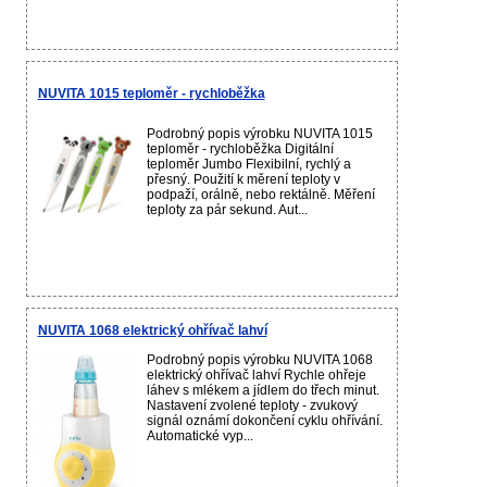
NUVITA 1015 teploměr - rychloběžka
Podrobný popis výrobku NUVITA 1015
teploměr - rychloběžka Digitální
teploměr Jumbo Flexibilní, rychlý a
přesný. Použití k měrení teploty v
podpaží, orálně, nebo rektálně. Měření
teploty za pár sekund. Aut...
NUVITA 1068 elektrický ohřívač lahví
Podrobný popis výrobku NUVITA 1068
elektrický ohřívač lahví Rychle ohřeje
láhev s mlékem a jídlem do třech minut.
Nastavení zvolené teploty - zvukový
signál oznámí dokončení cyklu ohřívání.
Automatické vyp...