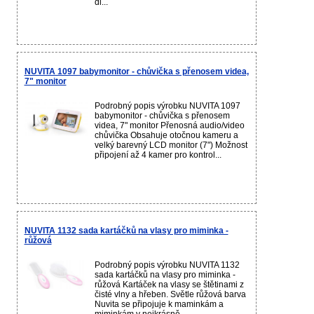
di...
NUVITA 1097 babymonitor - chůvička s přenosem videa,
7" monitor
Podrobný popis výrobku NUVITA 1097
babymonitor - chůvička s přenosem
videa, 7" monitor Přenosná audio/video
chůvička Obsahuje otočnou kameru a
velký barevný LCD monitor (7") Možnost
připojení až 4 kamer pro kontrol...
NUVITA 1132 sada kartáčků na vlasy pro miminka -
růžová
Podrobný popis výrobku NUVITA 1132
sada kartáčků na vlasy pro miminka -
růžová Kartáček na vlasy se štětinami z
čisté vlny a hřeben. Světle růžová barva
Nuvita se připojuje k maminkám a