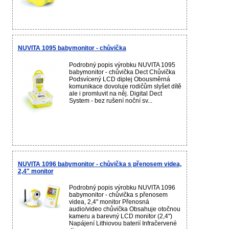
NUVITA 1095 babymonitor - chůvička
Podrobný popis výrobku NUVITA 1095
babymonitor - chůvička Dect Chůvička
Podsvícený LCD diplej Obousměrná
komunikace dovoluje rodičům slyšet dítě
ale i promluvit na něj. Digital Dect
System - bez rušení noční sv...
NUVITA 1096 babymonitor - chůvička s přenosem videa,
2,4" monitor
Podrobný popis výrobku NUVITA 1096
babymonitor - chůvička s přenosem
videa, 2,4" monitor Přenosná
audio/video chůvička Obsahuje otočnou
kameru a barevný LCD monitor (2,4")
Napájení Lithiovou baterií Infračervené