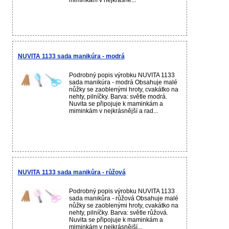
miminkám v nejkrásně...
NUVITA 1133 sada manikúra - modrá
Podrobný popis výrobku NUVITA 1133
sada manikúra - modrá Obsahuje malé
nůžky se zaoblenými hroty, cvakátko na
nehty, pilníčky. Barva: světle modrá.
Nuvita se připojuje k maminkám a
miminkám v nejkrásnější a rad...
NUVITA 1133 sada manikůra - růžová
Podrobný popis výrobku NUVITA 1133
sada manikůra - růžová Obsahuje malé
nůžky se zaoblenými hroty, cvakátko na
nehty, pilníčky. Barva: světle růžová.
Nuvita se připojuje k maminkám a
miminkám v nejkrásnější...