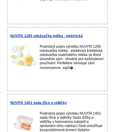
NUVITA 1285 odsávačka mléka - elektrická
Podrobný popis výrobku NUVITA 1285
odsávačka mléka - elektrická Elektrická
odsávačka mateřského mléka se třemi
úrovněmi sání - vhodné pro každodenní
používání. Perfektne simuluje sání
novorozence, zajiš�...
NUVITA 1401 sada lžíce a vidličky
Podrobný popis výrobku NUVITA 1401
sada lžíce a vidličky Sada lžíčky a
vidličky s tvarovanou rukojetí a
správném úhlu nabírací části umožňuje
bezproblémové krmení Vašeho