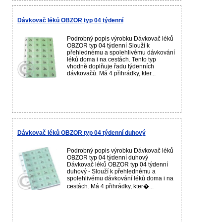
Dávkovač léků OBZOR typ 04 týdenní
Podrobný popis výrobku Dávkovač léků
OBZOR typ 04 týdenní Slouží k
přehlednému a spolehlivému dávkování
léků doma i na cestách. Tento typ
vhodně doplňuje řadu týdenních
dávkovačů. Má 4 přihrádky, kter...
Dávkovač léků OBZOR typ 04 týdenní duhový
Podrobný popis výrobku Dávkovač léků
OBZOR typ 04 týdenní duhový
Dávkovač léků OBZOR typ 04 týdenní
duhový - Slouží k přehlednému a
spolehlivému dávkování léků doma i na
cestách. Má 4 přihrádky, kter�...