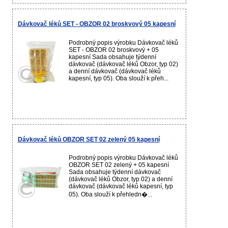
Dávkovač léků SET - OBZOR 02 broskvový 05 kapesní
Podrobný popis výrobku Dávkovač léků
SET - OBZOR 02 broskvový + 05
kapesní Sada obsahuje týdenní
dávkovač (dávkovač léků Obzor, typ 02)
a denní dávkovač (dávkovač léků
kapesní, typ 05). Oba slouží k přeh...
Dávkovač léků OBZOR SET 02 zelený 05 kapesní
Podrobný popis výrobku Dávkovač léků
OBZOR SET 02 zelený + 05 kapesní
Sada obsahuje týdenní dávkovač
(dávkovač léků Obzor, typ 02) a denní
dávkovač (dávkovač léků kapesní, typ
05). Oba slouží k přehledn�...