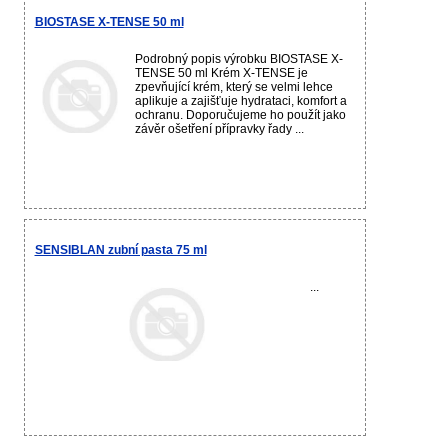
BIOSTASE X-TENSE 50 ml
Podrobný popis výrobku BIOSTASE X-
TENSE 50 ml Krém X-TENSE je
zpevňující krém, který se velmi lehce
aplikuje a zajišťuje hydrataci, komfort a
ochranu. Doporučujeme ho použít jako
závěr ošetření přípravky řady ...
SENSIBLAN zubní pasta 75 ml
...