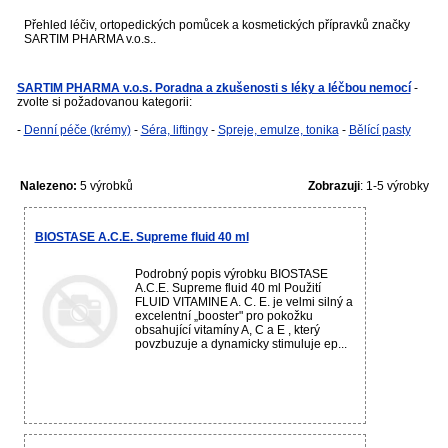
Přehled léčiv, ortopedických pomůcek a kosmetických přípravků značky
SARTIM PHARMA v.o.s..
SARTIM PHARMA v.o.s. Poradna a zkušenosti s léky a léčbou nemocí
-
zvolte si požadovanou kategorii:
-
Denní péče (krémy)
-
Séra, liftingy
-
Spreje, emulze, tonika
-
Bělící pasty
Nalezeno:
5 výrobků
Zobrazuji
: 1-5 výrobky
BIOSTASE A.C.E. Supreme fluid 40 ml
Podrobný popis výrobku BIOSTASE
A.C.E. Supreme fluid 40 ml Použití
FLUID VITAMINE A. C. E. je velmi silný a
excelentní „booster" pro pokožku
obsahující vitamíny A, C a E , který
povzbuzuje a dynamicky stimuluje ep...