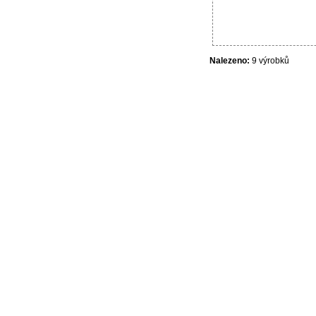
Nalezeno:
9 výrobků