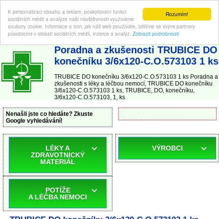
K personalizaci obsahu a reklam, poskytování funkcí
Rozumím!
sociálních médií a analýze naší návštěvnosti využíváme
soubory cookie. Informace o tom, jak náš web používáte, sdílíme se svými partnery
působícími v oblasti sociálních médií, inzerce a analýz.
Zobrazit podrobnosti
ABC-LEKARNA.cz
| Poradna a zkušenosti s léky a léčbou nemocí
Poradna a zkušenosti TRUBICE DO
konečníku 3/6x120-C.O.573103 1 ks
TRUBICE DO konečníku 3/6x120-C.O.573103 1 ks Poradna a
zkušenosti s léky a léčbou nemocí, TRUBICE DO konečníku
3/6x120-C.O.573103 1 ks, TRUBICE, DO, konečníku,
3/6x120-C.O.573103, 1, ks
Nenašli jste co hledáte? Zkuste
Google vyhledávání!
LÉKY A
VÝROBCI
ZDRAVOTNICKÝ
MATERIÁL
POTÍŽE
A LÉČBA NEMOCI