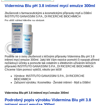
Vidermina Blu pH 3.8 intimní mycí emulze 300ml
Zkušenosti s farmaceutickými a kosmetickými přípravky mytí a čištění
INSTITUTO GANASSINI S.P.A., DI RICERCHE BIOCHIMICH
Pro větší náhled klikněte na obrázek
Podělte se o svou zkušenost s léčivými přípravky Vidermina Blu pH 3.8
intimní mycí emulze 300ml. Jaký lék Vám nejvíce pomohl či naopak přinesl
nežádoucí účinky a pomozte tak ostatním s efektivním užíváním léčivých
přípravků INSTITUTO GANASSINI S.P.A., DI RICERCHE BIOCHIMICH.
Chceme Vám pomoci vyléčit, nikoliv jen léčit!
Výrobce: INSTITUTO GANASSINI S.P.A., DI RICERCHE
BIOCHIMICH
Zařazení výrobku: Kosmetika - Ženské intimní - Mytí a čištění
Vidermina Blu pH 3.8 intimní mycí emulze 300ml
Podrobný popis výrobku Vidermina Blu pH 3.8
intimní mycí emulze 300ml