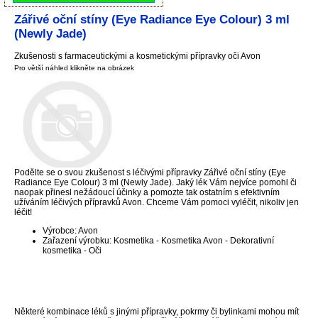
Zářivé oční stíny (Eye Radiance Eye Colour) 3 ml
(Newly Jade)
Zkušenosti s farmaceutickými a kosmetickými přípravky oči Avon
Pro větší náhled klikněte na obrázek
Podělte se o svou zkušenost s léčivými přípravky Zářivé oční stíny (Eye
Radiance Eye Colour) 3 ml (Newly Jade). Jaký lék Vám nejvíce pomohl či
naopak přinesl nežádoucí účinky a pomozte tak ostatním s efektivním
užíváním léčivých přípravků Avon. Chceme Vám pomoci vyléčit, nikoliv jen
léčit!
Výrobce: Avon
Zařazení výrobku: Kosmetika - Kosmetika Avon - Dekorativní
kosmetika - Oči
Některé kombinace léků s jinými přípravky, pokrmy či bylinkami mohou mít