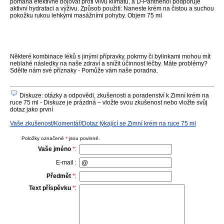
pomáhá efektivně bojovat proti vlivu klimatu, a D-Panthenol podporuje
aktivní hydrataci a výživu. Způsob použití: Naneste krém na čistou a suchou
pokožku rukou lehkými masážními pohyby. Objem 75 ml
Některé kombinace léků s jinými přípravky, pokrmy či bylinkami mohou mít
neblahé následky na naše zdraví a snížit účinnost léčby. Máte problémy?
Sdělte nám své příznaky - Pomůže vám naše poradna.
Diskuze: otázky a odpovědi, zkušenosti a poradenství k Zimní krém na
ruce 75 ml - Diskuze je prázdná – vložte svou zkušenost nebo vložte svůj
dotaz jako první
Vaše zkušenost/Komentář/Dotaz týkající se Zimní krém na ruce 75 ml
Položky označené
*
jsou povinné.
Vaše jméno
*
:
E-mail :
Předmět
*
:
Text příspěvku
*
: