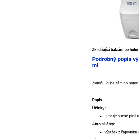
Zklidňující balzám po hole
Podrobný popis výr
ml
Zklidňující balzám po holení
Popis
Účinky:
ulevuje suché pleti 
Aktivní látky:
výtažek z čajovníku -