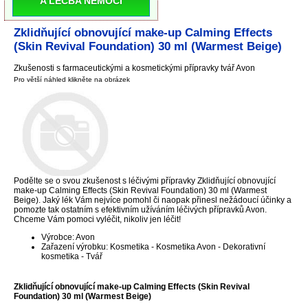
A LÉČBA NEMOCI
Zklidňující obnovující make-up Calming Effects
(Skin Revival Foundation) 30 ml (Warmest Beige)
Zkušenosti s farmaceutickými a kosmetickými přípravky tvář Avon
Pro větší náhled klikněte na obrázek
Podělte se o svou zkušenost s léčivými přípravky Zklidňující obnovující
make-up Calming Effects (Skin Revival Foundation) 30 ml (Warmest
Beige). Jaký lék Vám nejvíce pomohl či naopak přinesl nežádoucí účinky a
pomozte tak ostatním s efektivním užíváním léčivých přípravků Avon.
Chceme Vám pomoci vyléčit, nikoliv jen léčit!
Výrobce: Avon
Zařazení výrobku: Kosmetika - Kosmetika Avon - Dekorativní
kosmetika - Tvář
Zklidňující obnovující make-up Calming Effects (Skin Revival
Foundation) 30 ml (Warmest Beige)