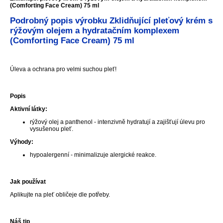
(Comforting Face Cream) 75 ml
Podrobný popis výrobku Zklidňující pleťový krém s
rýžovým olejem a hydratačním komplexem
(Comforting Face Cream) 75 ml
Úleva a ochrana pro velmi suchou pleť!
Popis
Aktivní látky:
rýžový olej a panthenol - intenzivně hydratují a zajišťují úlevu pro
vysušenou pleť.
Výhody:
hypoalergenní - minimalizuje alergické reakce.
Jak používat
Aplikujte na pleť obličeje dle potřeby.
Náš tip