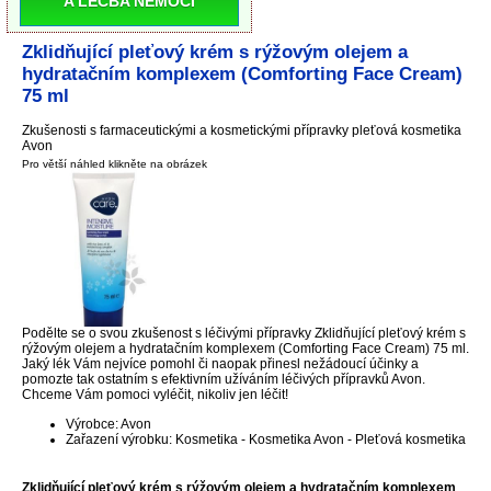
A LÉČBA NEMOCI
Zklidňující pleťový krém s rýžovým olejem a
hydratačním komplexem (Comforting Face Cream)
75 ml
Zkušenosti s farmaceutickými a kosmetickými přípravky pleťová kosmetika
Avon
Pro větší náhled klikněte na obrázek
Podělte se o svou zkušenost s léčivými přípravky Zklidňující pleťový krém s
rýžovým olejem a hydratačním komplexem (Comforting Face Cream) 75 ml.
Jaký lék Vám nejvíce pomohl či naopak přinesl nežádoucí účinky a
pomozte tak ostatním s efektivním užíváním léčivých přípravků Avon.
Chceme Vám pomoci vyléčit, nikoliv jen léčit!
Výrobce: Avon
Zařazení výrobku: Kosmetika - Kosmetika Avon - Pleťová kosmetika
Zklidňující pleťový krém s rýžovým olejem a hydratačním komplexem