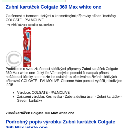
Zubní kartáček Colgate 360 Max white one
Zkušenosti s farmaceutickými a kosmetickými přípravky střední kartáčky
COLGATE - PALMOLIVE
Pro větší náhled klikněte na obrázek
Podělte se o svou zkušenost s léčivými přípravky Zubní kartáček Colgate
360 Max white one. Jaký lék Vám nejvíce pomohl či naopak přinesl
nežádoucí účinky a pomozte tak ostatním s efektivním užíváním léčivých
přípravků COLGATE - PALMOLIVE. Chceme Vám pomoci vyléčit, nikoliv jen
léčit!
Výrobce: COLGATE - PALMOLIVE
Zařazení výrobku: Kosmetika - Zuby a dutina ústní - Zubní kartáčky -
Střední kartáčky
Zubní kartáček Colgate 360 Max white one
Podrobný popis výrobku Zubní kartáček Colgate
360 Max white one