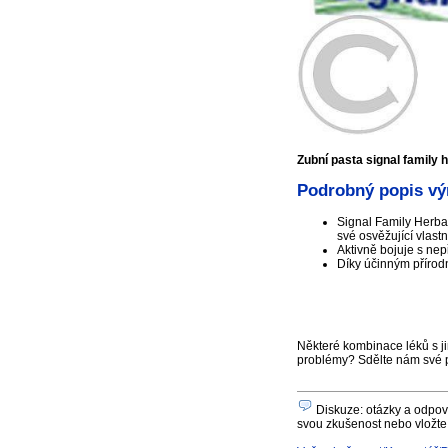
Zubní pasta signal family 
Podrobný popis výr
Signal Family Herba
své osvěžující vlastn
Aktivně bojuje s nep
Díky účinným přírodn
Některé kombinace léků s ji
problémy? Sdělte nám své 
Diskuze: otázky a odpově
svou zkušenost nebo vložte 