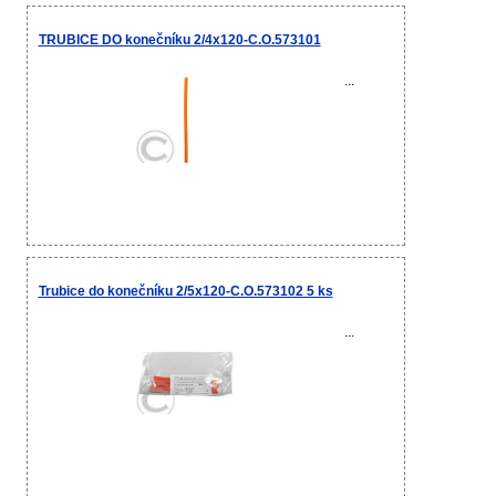
TRUBICE DO konečníku 2/4x120-C.O.573101
...
Trubice do konečníku 2/5x120-C.O.573102 5 ks
...