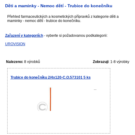
Děti a maminky - Nemoc dětí - Trubice do konečníku
Přehled farmaceutických a kosmetických přípravků z kategorie děti a
maminky - nemoc dětí - trubice do konečníku.
Zařazení v kategoriích
- vyberte si požadovanou podkategorii:
UROVISION
Nalezeno:
8 výrobků
Zobrazuji
: 1-8 výrobky
Trubice do konečníku 2/4x120-C.O.573101 5 ks
...