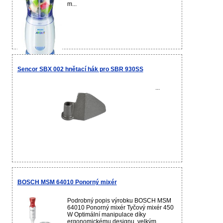
m...
Sencor SBX 002 hnětací hák pro SBR 930SS
...
BOSCH MSM 64010 Ponorný mixér
Podrobný popis výrobku BOSCH MSM
64010 Ponorný mixér Tyčový mixér 450
W Optimální manipulace díky
ergonomickému designu, velkým