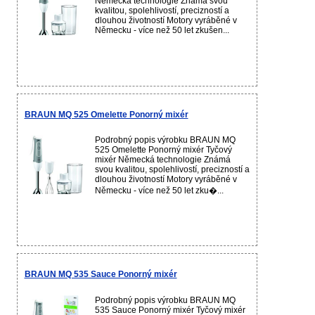
Německá technologie Známá svou
kvalitou, spolehlivostí, precizností a
dlouhou životností Motory vyráběné v
Německu - více než 50 let zkušen...
BRAUN MQ 525 Omelette Ponorný mixér
Podrobný popis výrobku BRAUN MQ
525 Omelette Ponorný mixér Tyčový
mixér Německá technologie Známá
svou kvalitou, spolehlivostí, precizností a
dlouhou životností Motory vyráběné v
Německu - více než 50 let zku�...
BRAUN MQ 535 Sauce Ponorný mixér
Podrobný popis výrobku BRAUN MQ
535 Sauce Ponorný mixér Tyčový mixér