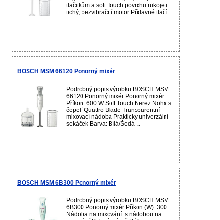
tlačitkům a soft Touch povrchu rukojeti
tichý, bezvibrační motor Přídavné tlačí...
BOSCH MSM 66120 Ponorný mixér
Podrobný popis výrobku BOSCH MSM
66120 Ponorný mixér Ponorný mixér
Příkon: 600 W Soft Touch Nerez Noha s
čepelí Quattro Blade Transparentní
mixovací nádoba Prakticky univerzální
sekáček Barva: Bílá/Šedá ...
BOSCH MSM 6B300 Ponorný mixér
Podrobný popis výrobku BOSCH MSM
6B300 Ponorný mixér Příkon (W): 300
Nádoba na mixování: s nádobou na