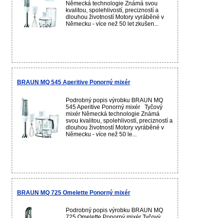
Německá technologie Známá svou
kvalitou, spolehlivostí, precizností a
dlouhou životností Motory vyráběné v
Německu - více než 50 let zkušen...
BRAUN MQ 545 Aperitive Ponorný mixér
Podrobný popis výrobku BRAUN MQ
545 Aperitive Ponorný mixér Tyčový
mixér Německá technologie Známá
svou kvalitou, spolehlivostí, precizností a
dlouhou životností Motory vyráběné v
Německu - více než 50 le...
BRAUN MQ 725 Omelette Ponorný mixér
Podrobný popis výrobku BRAUN MQ
725 Omelette Ponorný mixér Tyčový