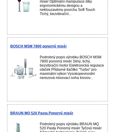
mixér Optimální manipulace díky
ergonomickému designu a
neklouzavému povrchu Soft-Touch
Tichý, bezvibrační...
BOSCH MSM 7800 ponorný mixér
Podrobný popis výrobku BOSCH MSM
7800 ponorný mixér Silný, tichý,
bezvibrační motor Elektronická regulace
otáček Přídavné tlačítko "Turbo" pro
maximální výkon Vysokopevnostní
nerezová mixovací noha Inovov...
BRAUN MQ 520 Pasta Ponorný mixér
Podrobný popis výrobku BRAUN MQ
520 Pasta Ponorný mixér Tyčový mixér