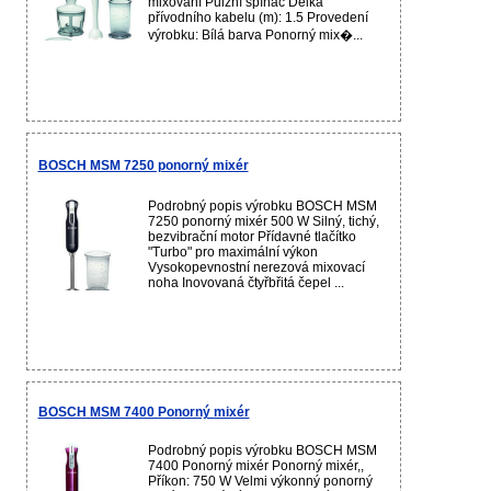
mixování Pulzní spínač Délka
přívodního kabelu (m): 1.5 Provedení
výrobku: Bílá barva Ponorný mix�...
BOSCH MSM 7250 ponorný mixér
Podrobný popis výrobku BOSCH MSM
7250 ponorný mixér 500 W Silný, tichý,
bezvibrační motor Přídavné tlačítko
"Turbo" pro maximální výkon
Vysokopevnostní nerezová mixovací
noha Inovovaná čtyřbřitá čepel ...
BOSCH MSM 7400 Ponorný mixér
Podrobný popis výrobku BOSCH MSM
7400 Ponorný mixér Ponorný mixér,,
Příkon: 750 W Velmi výkonný ponorný