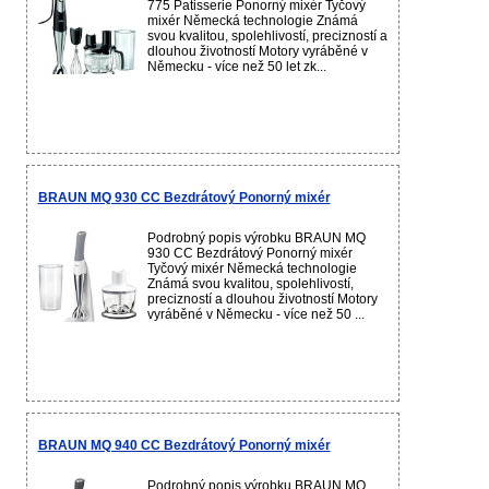
775 Patisserie Ponorný mixér Tyčový
mixér Německá technologie Známá
svou kvalitou, spolehlivostí, precizností a
dlouhou životností Motory vyráběné v
Německu - více než 50 let zk...
BRAUN MQ 930 CC Bezdrátový Ponorný mixér
Podrobný popis výrobku BRAUN MQ
930 CC Bezdrátový Ponorný mixér
Tyčový mixér Německá technologie
Známá svou kvalitou, spolehlivostí,
precizností a dlouhou životností Motory
vyráběné v Německu - více než 50 ...
BRAUN MQ 940 CC Bezdrátový Ponorný mixér
Podrobný popis výrobku BRAUN MQ