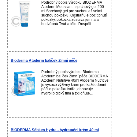
Podrobný popis výrobku BIODERMA
Atoderm Moussant - sprchový gel 200
ml Sprchový gel pro suchou až velmi
suchou pokožku. Odstraňuje pocit pnutí
pokožky, pokožka zůstává jemná a
hedvábná Tvář a tělo. Dospělí...
Bioderma Atoderm balíček Zimní péče
Podrobný popis výrobku Bioderma
Atoderm balíček Zimní péče BIODERMA
Atoderm Nutritive 40ml Atoderm Nutritive
je vysoce výživný krém pro každodenní
péči o pokožku tváře, obnovuje
hydrolipidický film a zklidňuje...
BIODERMA Sébium Hydra - hydratační krém 40 ml