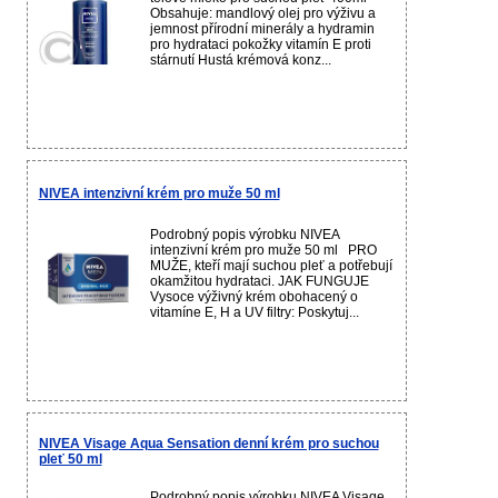
Obsahuje: mandlový olej pro výživu a
jemnost přírodní minerály a hydramin
pro hydrataci pokožky vitamín E proti
stárnutí Hustá krémová konz...
NIVEA intenzivní krém pro muže 50 ml
Podrobný popis výrobku NIVEA
intenzivní krém pro muže 50 ml PRO
MUŽE, kteří mají suchou pleť a potřebují
okamžitou hydrataci. JAK FUNGUJE
Vysoce výživný krém obohacený o
vitamíne E, H a UV filtry: Poskytuj...
NIVEA Visage Aqua Sensation denní krém pro suchou
pleť 50 ml
Podrobný popis výrobku NIVEA Visage