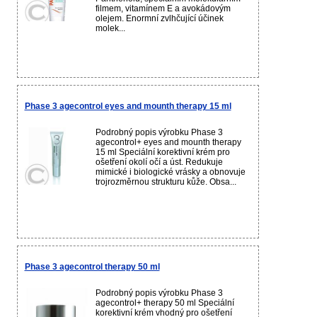
filmem, vitamínem E a avokádovým
olejem. Enormní zvlhčující účinek
molek...
Phase 3 agecontrol eyes and mounth therapy 15 ml
Podrobný popis výrobku Phase 3
agecontrol+ eyes and mounth therapy
15 ml Speciální korektivní krém pro
ošetření okolí očí a úst. Redukuje
mimické i biologické vrásky a obnovuje
trojrozměrnou strukturu kůže. Obsa...
Phase 3 agecontrol therapy 50 ml
Podrobný popis výrobku Phase 3
agecontrol+ therapy 50 ml Speciální
korektivní krém vhodný pro ošetření