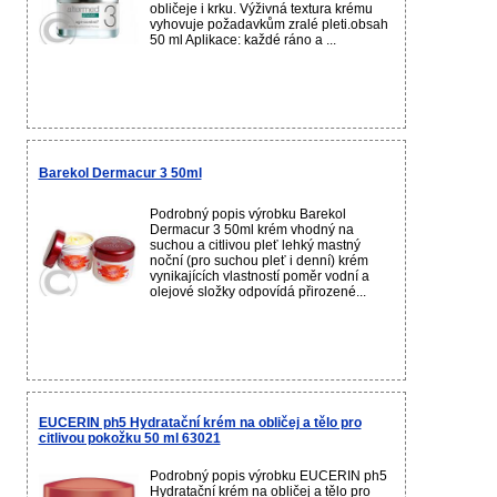
obličeje i krku. Výživná textura krému
vyhovuje požadavkům zralé pleti.obsah
50 ml Aplikace: každé ráno a ...
Barekol Dermacur 3 50ml
Podrobný popis výrobku Barekol
Dermacur 3 50ml krém vhodný na
suchou a citlivou pleť lehký mastný
noční (pro suchou pleť i denní) krém
vynikajících vlastností poměr vodní a
olejové složky odpovídá přirozené...
EUCERIN ph5 Hydratační krém na obličej a tělo pro
citlivou pokožku 50 ml 63021
Podrobný popis výrobku EUCERIN ph5
Hydratační krém na obličej a tělo pro