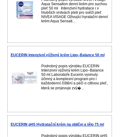
Aqua Sensation denní krém pro suchou
pleť 50 ml Intenzivní hydratace i v
hlubších vrstvách pleti pro svěží pleť.
NIVEA VISAGE Oživující hyratační denní
krém Aqua Sensati...
EUCERIN Intenzivní výživný krém Lipo–Balance 50 ml
Podrobný popis výrobku EUCERIN
Intenzivní výživný krém Lipo–Balance
50 ml Laboratoře Eucerin vyvinuly
účinný a komplexní program pro i
každodenní čištění a péči o citlivou pleť,
která se projevuje zvý�...
EUCERIN pH5 Hydratační krém na obličej a tělo 75 ml
Podrobný popis výrobku EUCERIN pH5