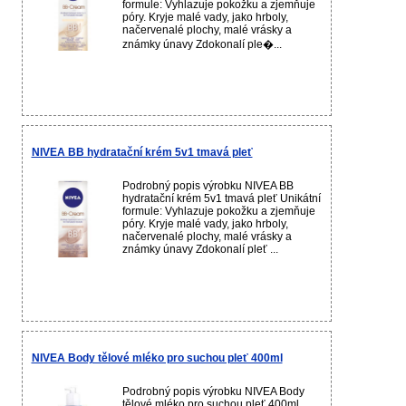
formule: Vyhlazuje pokožku a zjemňuje
póry. Kryje malé vady, jako hrboly,
načervenalé plochy, malé vrásky a
známky únavy Zdokonalí ple�...
NIVEA BB hydratační krém 5v1 tmavá pleť
Podrobný popis výrobku NIVEA BB
hydratační krém 5v1 tmavá pleť Unikátní
formule: Vyhlazuje pokožku a zjemňuje
póry. Kryje malé vady, jako hrboly,
načervenalé plochy, malé vrásky a
známky únavy Zdokonalí pleť ...
NIVEA Body tělové mléko pro suchou pleť 400ml
Podrobný popis výrobku NIVEA Body
tělové mléko pro suchou pleť 400ml