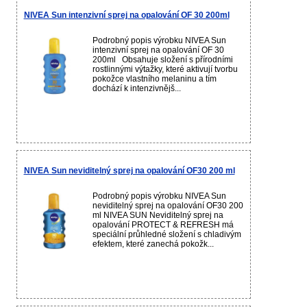
NIVEA Sun intenzivní sprej na opalování OF 30 200ml
Podrobný popis výrobku NIVEA Sun
intenzivní sprej na opalování OF 30
200ml Obsahuje složení s přírodními
rostlinnými výtažky, které aktivují tvorbu
pokožce vlastního melaninu a tím
dochází k intenzivnějš...
NIVEA Sun neviditelný sprej na opalování OF30 200 ml
Podrobný popis výrobku NIVEA Sun
neviditelný sprej na opalování OF30 200
ml NIVEA SUN Neviditelný sprej na
opalování PROTECT & REFRESH má
speciální průhledné složení s chladivým
efektem, které zanechá pokožk...