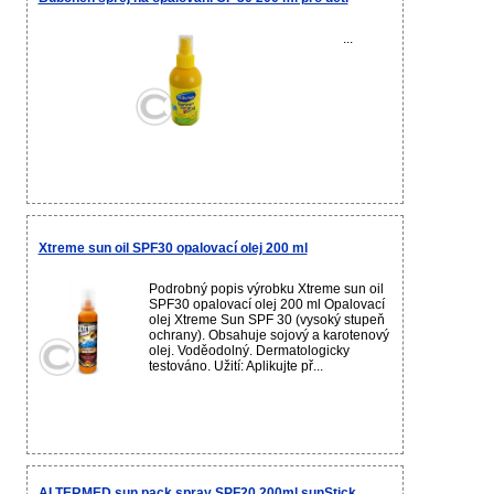
...
Xtreme sun oil SPF30 opalovací olej 200 ml
Podrobný popis výrobku Xtreme sun oil
SPF30 opalovací olej 200 ml Opalovací
olej Xtreme Sun SPF 30 (vysoký stupeň
ochrany). Obsahuje sojový a karotenový
olej. Voděodolný. Dermatologicky
testováno. Užití: Aplikujte př...
ALTERMED sun pack spray SPF20 200ml sunStick