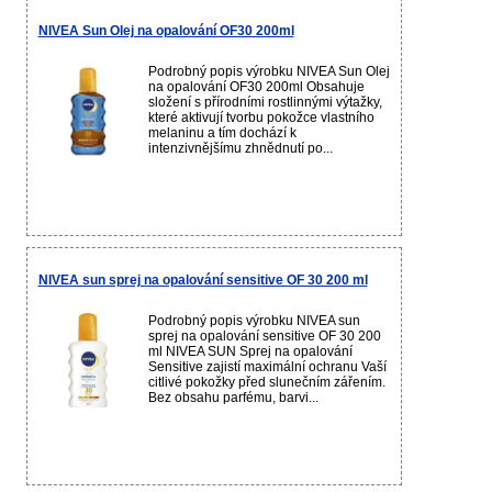
NIVEA Sun Olej na opalování OF30 200ml
Podrobný popis výrobku NIVEA Sun Olej
na opalování OF30 200ml Obsahuje
složení s přírodními rostlinnými výtažky,
které aktivují tvorbu pokožce vlastního
melaninu a tím dochází k
intenzivnějšímu zhnědnutí po...
NIVEA sun sprej na opalování sensitive OF 30 200 ml
Podrobný popis výrobku NIVEA sun
sprej na opalování sensitive OF 30 200
ml NIVEA SUN Sprej na opalování
Sensitive zajistí maximální ochranu Vaší
citlivé pokožky před slunečním zářením.
Bez obsahu parfému, barvi...