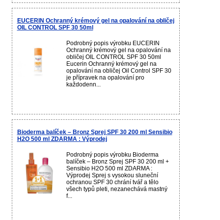
EUCERIN Ochranný krémový gel na opalování na obličej
OIL CONTROL SPF 30 50ml
Podrobný popis výrobku EUCERIN
Ochranný krémový gel na opalování na
obličej OIL CONTROL SPF 30 50ml
Eucerin Ochranný krémový gel na
opalování na obličej Oil Control SPF 30
je přípravek na opalování pro
každodenn...
Bioderma balíček – Bronz Sprej SPF 30 200 ml Sensibio
H2O 500 ml ZDARMA : Výprodej
Podrobný popis výrobku Bioderma
balíček – Bronz Sprej SPF 30 200 ml +
Sensibio H2O 500 ml ZDARMA :
Výprodej Sprej s vysokou sluneční
ochranou SPF 30 chrání tvář a tělo
všech typů pleti, nezanechává mastný
f...