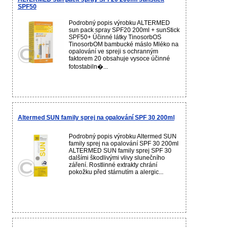
SPF50
Podrobný popis výrobku ALTERMED
sun pack spray SPF20 200ml + sunStick
SPF50+ Účinné látky TinosorbOS
TinosorbOM bambucké máslo Mléko na
opalování ve spreji s ochranným
faktorem 20 obsahuje vysoce účinné
fotostabiln�...
Altermed SUN family sprej na opalování SPF 30 200ml
Podrobný popis výrobku Altermed SUN
family sprej na opalování SPF 30 200ml
ALTERMED SUN family sprej SPF 30
dalšími škodlivými vlivy slunečního
záření. Rostlinné extrakty chrání
pokožku před stárnutím a alergic...