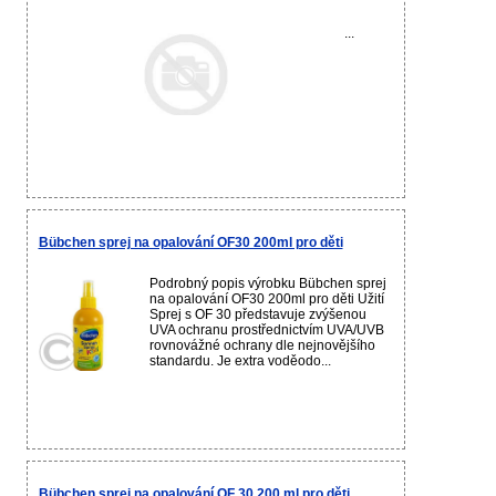
...
Bübchen sprej na opalování OF30 200ml pro děti
Podrobný popis výrobku Bübchen sprej
na opalování OF30 200ml pro děti Užití
Sprej s OF 30 představuje zvýšenou
UVA ochranu prostřednictvím UVA/UVB
rovnovážné ochrany dle nejnovějšího
standardu. Je extra voděodo...
Bübchen sprej na opalování OF 30 200 ml pro děti