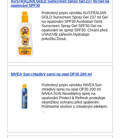
AUSTRALIAN GOLD Sunscreen Spray Gel 237 ml Gel na
opalování SPF30
Podrobný popis výrobku AUSTRALIAN
GOLD Sunscreen Spray Gel 237 ml Gel
na opalování SPF30 Australian Gold
Sunscreen Spray Gel SPF30 Gel na
opalování ve spreji SPF30. Chrání před
UVA/UVB zářením.Hydratuje
pokožku.Dosá...
NIVEA Sun chladivý sprej na opal OF30 200 ml
Podrobný popis výrobku NIVEA Sun
chladivý sprej na opal OF30 200 ml
NIVEA SUN Neviditelný sprej na
opalování Protect & Refresh poskytuje
okamžitou ochranu před spálením.
Průhledné složení s chladivým efektem
...