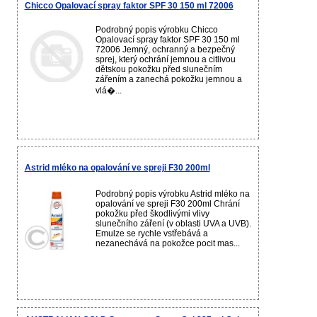
Chicco Opalovací spray faktor SPF 30 150 ml 72006
Podrobný popis výrobku Chicco
Opalovací spray faktor SPF 30 150 ml
72006 Jemný, ochranný a bezpečný
sprej, který ochrání jemnou a citlivou
dětskou pokožku před slunečním
zářením a zanechá pokožku jemnou a
vlá�...
Astrid mléko na opalování ve spreji F30 200ml
Podrobný popis výrobku Astrid mléko na
opalování ve spreji F30 200ml Chrání
pokožku před škodlivými vlivy
slunečního záření (v oblasti UVA a UVB).
Emulze se rychle vstřebává a
nezanechává na pokožce pocit mas...