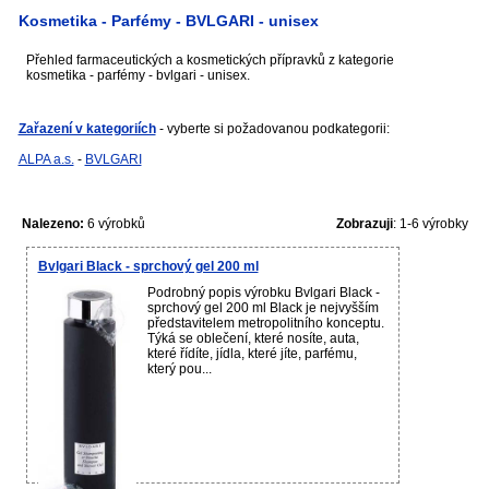
Kosmetika - Parfémy - BVLGARI - unisex
Přehled farmaceutických a kosmetických přípravků z kategorie
kosmetika - parfémy - bvlgari - unisex.
Zařazení v kategoriích
- vyberte si požadovanou podkategorii:
ALPA a.s.
-
BVLGARI
Nalezeno:
6 výrobků
Zobrazuji
: 1-6 výrobky
Bvlgari Black - sprchový gel 200 ml
Podrobný popis výrobku Bvlgari Black -
sprchový gel 200 ml Black je nejvyšším
představitelem metropolitního konceptu.
Týká se oblečení, které nosíte, auta,
které řídíte, jídla, které jíte, parfému,
který pou...