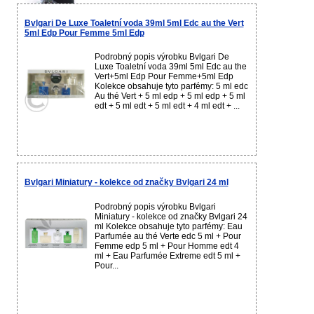
Bvlgari De Luxe Toaletní voda 39ml 5ml Edc au the Vert
5ml Edp Pour Femme 5ml Edp
Podrobný popis výrobku Bvlgari De
Luxe Toaletní voda 39ml 5ml Edc au the
Vert+5ml Edp Pour Femme+5ml Edp
Kolekce obsahuje tyto parfémy: 5 ml edc
Au thé Vert + 5 ml edp + 5 ml edp + 5 ml
edt + 5 ml edt + 5 ml edt + 4 ml edt + ...
Bvlgari Miniatury - kolekce od značky Bvlgari 24 ml
Podrobný popis výrobku Bvlgari
Miniatury - kolekce od značky Bvlgari 24
ml Kolekce obsahuje tyto parfémy: Eau
Parfumée au thé Verte edc 5 ml + Pour
Femme edp 5 ml + Pour Homme edt 4
ml + Eau Parfumée Extreme edt 5 ml +
Pour...