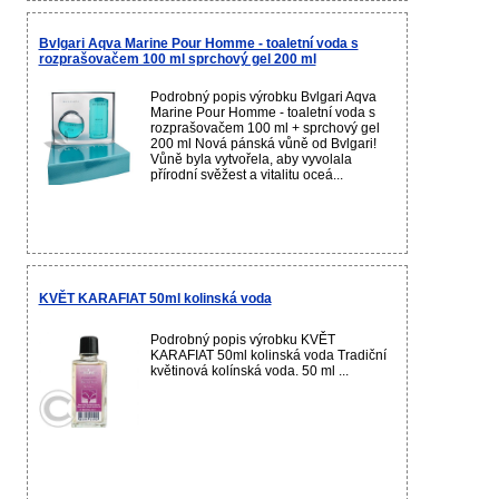
Bvlgari Aqva Marine Pour Homme - toaletní voda s
rozprašovačem 100 ml sprchový gel 200 ml
Podrobný popis výrobku Bvlgari Aqva
Marine Pour Homme - toaletní voda s
rozprašovačem 100 ml + sprchový gel
200 ml Nová pánská vůně od Bvlgari!
Vůně byla vytvořela, aby vyvolala
přírodní svěžest a vitalitu oceá...
KVĚT KARAFIAT 50ml kolinská voda
Podrobný popis výrobku KVĚT
KARAFIAT 50ml kolinská voda Tradiční
květinová kolínská voda. 50 ml ...